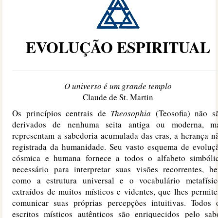
EVOLUÇÃO ESPIRITUAL
O universo é um grande templo
Claude de St. Martin
Os princípios centrais de
Theosophia
(Teosofia) não s
derivados de nenhuma seita antiga ou moderna, m
representam a sabedoria acumulada das eras, a herança n
registrada da humanidade. Seu vasto esquema de evoluç
cósmica e humana fornece a todos o alfabeto simbóli
necessário para interpretar suas visões recorrentes, b
como a estrutura universal e o vocabulário metafísic
extraídos de muitos místicos e videntes, que lhes permit
comunicar suas próprias percepções intuitivas. Todos 
escritos místicos autênticos são enriquecidos pelo sab