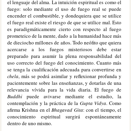
el lenguaje del alma. La intuición espiritual es como el
fuego: solo mediante el uso de fuego real se puede
encender el combustible, y dondequiera que se utilice
el fuego real existe el riesgo de que se utilice mal. Esto
es paradigmáticamente cierto con respecto al fuego
prometeico de la mente, dado a la humanidad hace más
de dieciocho millones de años. Todo neófito que quiera
acercarse a los fuegos misteriosos debe estar
preparado para asumir la plena responsabilidad del
uso correcto del fuego del conocimiento. Cuanto más
se tenga la cualificación adecuada para convertirse en
chela
, más se podrá asimilar y reflexionar profunda y
pacientemente sobre las enseñanzas, y dotarlas de una
relevancia vívida para la vida diaria. El fuego de
Buddhi
puede avivarse mediante el estudio, la
contemplación y la práctica de la
Gupta Vidya
. Como
afirma Krishna en el
Bhagavad Gita
: con el tiempo, el
conocimiento espiritual surgirá espontáneamente
dentro de uno mismo.