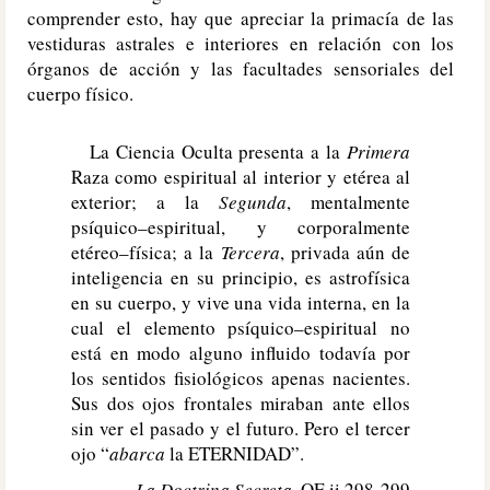
comprender esto, hay que apreciar la primacía de las
vestiduras astrales e interiores en relación con los
órganos de acción y las facultades sensoriales del
cuerpo físico.
La Ciencia Oculta presenta a la
Primera
Raza como espiritual al interior y etérea al
exterior; a la
Segunda
, mentalmente
psíquico–espiritual, y corporalmente
etéreo–física; a la
Tercera
, privada aún de
inteligencia en su principio, es astrofísica
en su cuerpo, y vive una vida interna, en la
cual el elemento psíquico–espiritual no
está en modo alguno influido todavía por
los sentidos fisiológicos apenas nacientes.
Sus dos ojos frontales miraban ante ellos
sin ver el pasado y el futuro. Pero el tercer
ojo “
abarca
la ETERNIDAD”.
La Doctrina Secreta
, OE ii 298-299