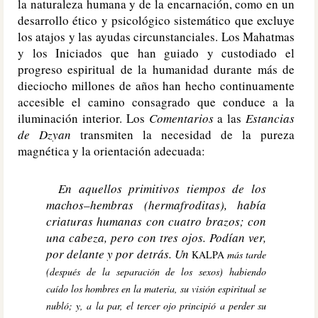
la naturaleza humana y de la encarnación, como en un
desarrollo ético y psicológico sistemático que excluye
los atajos y las ayudas circunstanciales. Los Mahatmas
y los Iniciados que han guiado y custodiado el
progreso espiritual de la humanidad durante más de
dieciocho millones de años han hecho continuamente
accesible el camino consagrado que conduce a la
iluminación interior. Los
Comentarios
a las
Estancias
de Dzyan
transmiten la necesidad de la pureza
magnética y la orientación adecuada:
En aquellos primitivos tiempos de los
machos–hembras (hermafroditas), había
criaturas humanas con cuatro brazos; con
una cabeza, pero con tres ojos. Podían ver,
por delante y por detrás. Un
KALPA
más tarde
(después de la separación de los sexos) habiendo
caído los hombres en la materia, su visión espiritual se
nubló; y, a la par, el tercer ojo principió a perder su