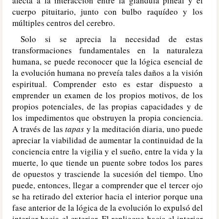
afecta a la interacción entre la glándula pineal y el
cuerpo pituitario, junto con bulbo raquídeo y los
múltiples centros del cerebro.
Solo si se aprecia la necesidad de estas
transformaciones fundamentales en la naturaleza
humana, se puede reconocer que la lógica esencial de
la evolución humana no preveía tales daños a la visión
espiritual. Comprender esto es estar dispuesto a
emprender un examen de los propios motivos, de los
propios potenciales, de las propias capacidades y de
los impedimentos que obstruyen la propia conciencia.
A través de las
tapas
y la meditación diaria, uno puede
apreciar la viabilidad de aumentar la continuidad de la
conciencia entre la vigilia y el sueño, entre la vida y la
muerte, lo que tiende un puente sobre todos los pares
de opuestos y trasciende la sucesión del tiempo. Uno
puede, entonces, llegar a comprender que el tercer ojo
se ha retirado del exterior hacia el interior porque una
fase anterior de la lógica de la evolución lo expulsó del
interior hacia el exterior. El repliegue hacia el interior