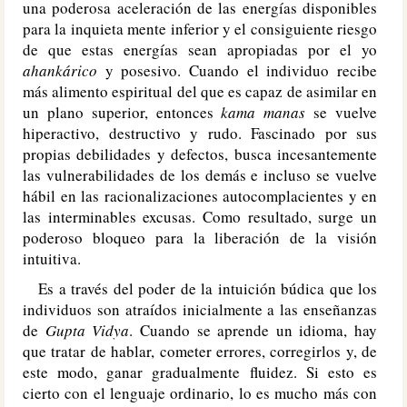
una poderosa aceleración de las energías disponibles
para la inquieta mente inferior y el consiguiente riesgo
de que estas energías sean apropiadas por el yo
ahankárico
y posesivo. Cuando el individuo recibe
más alimento espiritual del que es capaz de asimilar en
un plano superior, entonces
kama manas
se vuelve
hiperactivo, destructivo y rudo. Fascinado por sus
propias debilidades y defectos, busca incesantemente
las vulnerabilidades de los demás e incluso se vuelve
hábil en las racionalizaciones autocomplacientes y en
las interminables excusas. Como resultado, surge un
poderoso bloqueo para la liberación de la visión
intuitiva.
Es a través del poder de la intuición búdica que los
individuos son atraídos inicialmente a las enseñanzas
de
Gupta Vidya
. Cuando se aprende un idioma, hay
que tratar de hablar, cometer errores, corregirlos y, de
este modo, ganar gradualmente fluidez. Si esto es
cierto con el lenguaje ordinario, lo es mucho más con