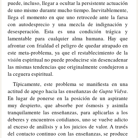
puede, incluso, llegar a ocultar la persistente actuación
de uno mismo durante mucho tiempo. Inevitablemente,
llega el momento en que uno retrocede ante la farsa
con autodesprecio y una mezcla de indignación y
desesperación. Esta es una condición trágica y
lamentable para cualquier alma humana. Hay que
afrontar con frialdad el peligro de quedar atrapado en
este meta-problema, ya que el restablecimiento de la
visión espiritual no puede producirse sin desencadenar
las mismas tendencias que originalmente condujeron a
la ceguera espiritual.
Típicamente, este problema se manifiesta en una
actitud de apego hacia las enseñanzas de
Gupta Vidya
.
En lugar de ponerse en la posición de un aspirante
muy despierto, que absorbe por ósmosis y asimila
tranquilamente las enseñanzas, para aplicarlas a los
deberes y encuentros cotidianos, uno se vuelve adicto
al exceso de análisis y a los juicios de valor. A través
del contacto continuo con las enseñanzas, se produce