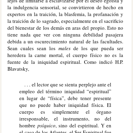
lejos de limitarse a esclavizarse por el deseo egoísta y
la indulgencia sensorial, se convirtieron de hecho en
expertos en la traición, la blasfemia, la profanación y
la traición de lo sagrado, especialmente en el sacrificio
del bienestar de los demás en aras del propio. Esto no
tiene nada que ver con ninguna debilidad pasajera
debida a un oscurecimiento natural de las facultades.
Sean cuales sean los
males
de los que pueda ser
heredera la carne mortal, el cuerpo físico no es la
fuente de la iniquidad espiritual. Como indicó H.P.
Blavatsky,
. . . el lector que se sienta perplejo ante el
empleo del término iniquidad “espiritual”
en lugar de “física”, debe tener presente
que no puede haber iniquidad física. El
cuerpo es simplemente el órgano
irresponsable, el instrumento, no del
hombre
psíquico
, sino del espiritual. Y en
el caso de los Atlantes, el Ser Espiritual fue