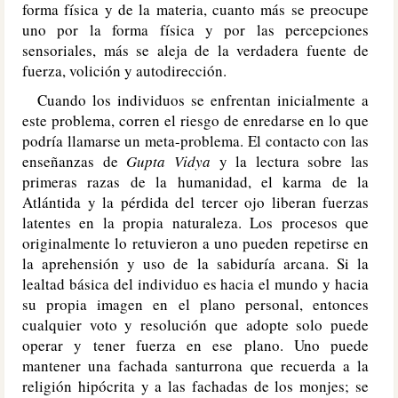
forma física y de la materia, cuanto más se preocupe
uno por la forma física y por las percepciones
sensoriales, más se aleja de la verdadera fuente de
fuerza, volición y autodirección.
Cuando los individuos se enfrentan inicialmente a
este problema, corren el riesgo de enredarse en lo que
podría llamarse un meta-problema. El contacto con las
enseñanzas de
Gupta Vidya
y la lectura sobre las
primeras razas de la humanidad, el karma de la
Atlántida y la pérdida del tercer ojo liberan fuerzas
latentes en la propia naturaleza. Los procesos que
originalmente lo retuvieron a uno pueden repetirse en
la aprehensión y uso de la sabiduría arcana. Si la
lealtad básica del individuo es hacia el mundo y hacia
su propia imagen en el plano personal, entonces
cualquier voto y resolución que adopte solo puede
operar y tener fuerza en ese plano. Uno puede
mantener una fachada santurrona que recuerda a la
religión hipócrita y a las fachadas de los monjes; se