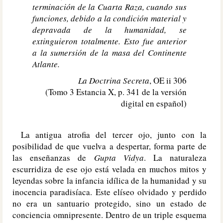
terminación de la Cuarta Raza, cuando sus
funciones, debido a la condición material y
depravada de la humanidad, se
extinguieron totalmente. Esto fue anterior
a la sumersión de la masa del Continente
Atlante.
La Doctrina Secreta
, OE ii 306
(Tomo 3 Estancia X, p. 341 de la versión
digital en español)
La antigua atrofia del tercer ojo, junto con la
posibilidad de que vuelva a despertar, forma parte de
las enseñanzas de
Gupta Vidya
. La naturaleza
escurridiza de ese ojo está velada en muchos mitos y
leyendas sobre la infancia idílica de la humanidad y su
inocencia paradisíaca. Este elíseo olvidado y perdido
no era un santuario protegido, sino un estado de
conciencia omnipresente. Dentro de un triple esquema