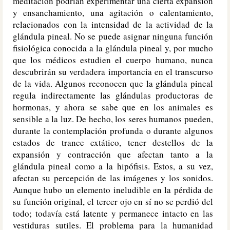
meditación podrían experimentar una cierta expansión
y ensanchamiento, una agitación o calentamiento,
relacionados con la intensidad de la actividad de la
glándula pineal. No se puede asignar ninguna función
fisiológica conocida a la glándula pineal y, por mucho
que los médicos estudien el cuerpo humano, nunca
descubrirán su verdadera importancia en el transcurso
de la vida. Algunos reconocen que la glándula pineal
regula indirectamente las glándulas productoras de
hormonas, y ahora se sabe que en los animales es
sensible a la luz. De hecho, los seres humanos pueden,
durante la contemplación profunda o durante algunos
estados de trance extático, tener destellos de la
expansión y contracción que afectan tanto a la
glándula pineal como a la hipófisis. Estos, a su vez,
afectan su percepción de las imágenes y los sonidos.
Aunque hubo un elemento ineludible en la pérdida de
su función original, el tercer ojo en sí no se perdió del
todo; todavía está latente y permanece intacto en las
vestiduras sutiles. El problema para la humanidad