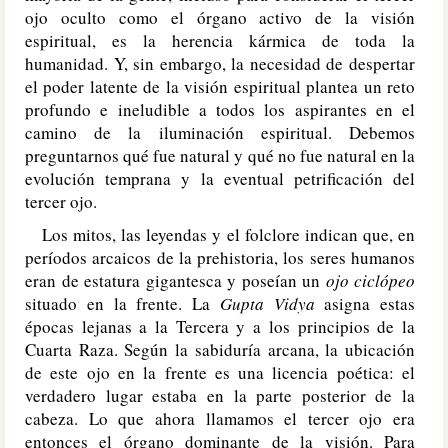
ojo oculto como el órgano activo de la visión
espiritual, es la herencia kármica de toda la
humanidad. Y, sin embargo, la necesidad de despertar
el poder latente de la visión espiritual plantea un reto
profundo e ineludible a todos los aspirantes en el
camino de la iluminación espiritual. Debemos
preguntarnos qué fue natural y qué no fue natural en la
evolución temprana y la eventual petrificación del
tercer ojo.
Los mitos, las leyendas y el folclore indican que, en
períodos arcaicos de la prehistoria, los seres humanos
eran de estatura gigantesca y poseían un
ojo ciclópeo
situado en la frente. La
Gupta Vidya
asigna estas
épocas lejanas a la Tercera y a los principios de la
Cuarta Raza. Según la sabiduría arcana, la ubicación
de este ojo en la frente es una licencia poética: el
verdadero lugar estaba en la parte posterior de la
cabeza. Lo que ahora llamamos el tercer ojo era
entonces el órgano dominante de la visión. Para