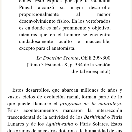
eones. Esto explica por qué la Glándula
Pineal alcanzó su mayor desarrollo
proporcionalmente al menor
desenvolvimiento físico. En los vertebrados
es en donde es más prominente y objetivo,
mientras que en el hombre se encuentra
cuidadosamente oculto e inaccesible,
excepto para el anatomista.
La Doctrina Secreta
, OE ii 299-300
(Tomo 3 Estancia X, p. 334 de la versión
digital en español)
Estos desarrollos, que abarcan millones de años y
vastos ciclos de evolución racial, forman parte de lo
que puede llamarse el
programa de la naturaleza
.
Estos acontecimientos marcaron la intersección
trascendental de la actividad de los
Barhishad
o Pitris
Lunares y de los
Agnishwatha
o Pitris Solares. Estos
dos grupos de ancestros dotaron a la humanidad de sus