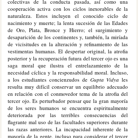
colectivas de la conducta pasada, así como una
cooperación activa con los ciclos inexorables de la
naturaleza. Estos incluyen el conocido ciclo de
nacimiento y muerte; la lenta sucesión de las Edades
de Oro, Plata, Bronce y Hierro; el surgimiento y
desaparición de los continentes y, también, la miríada
de vicisitudes en la alteración y refinamiento de las
vestimentas humanas. El despertar original, la atrofia
posterior y la recuperación futura del tercer ojo es una
saga moral que ilustra el entrelazamiento de la
necesidad cíclica y la responsabilidad moral. Incluso,
a los estudiantes concienzudos de
Gupta Vidya
les
resulta muy difícil conservar un equilibrio adecuado
en relación con el conmovedor tema de la atrofia del
tercer ojo. Es perturbador pensar que la gran mayoría
de los seres humanos se encuentra espiritualmente
deteriorada por las terribles consecuencias del
flagrante mal uso de las facultades superiores durante
las razas anteriores. La incapacidad inherente de la
mayoría de la gente, incluso para considerar el tercer