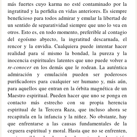
más fuertes cuyo karma no esté contaminado por la
ingratitud y la perfidia en vidas anteriores. Es siempre
beneficioso para todos admirar y emular la libertad de
un sentido de separatividad siempre que uno lo vea en
otros. Esto es, en todo momento, preferible al contagio
del egoísmo abyecto, la ingratitud descarnada, el
rencor y la envidia. Cualquiera puede intentar hacer
realidad para sí mismo la bondad, la pureza y la
inocencia espirituales latentes que uno puede volver a
re-conocer
en los demás que le rodean. La auténtica
admiración y emulación pueden ser poderosos
purificadores para cualquier ser humano y, más aún,
para aquellos que entran en la órbita magnética de un
Maestro espiritual. Pueden hacer que uno se ponga en
contacto más estrecho con su propia herencia
espiritual de la Tercera Raza, que incluso ahora se
recapitula en la infancia y la niñez. No obstante, hay
que enfrentarse a las causas fundamentales de la
ceguera espiritual y moral. Hasta que no se enfrenten,