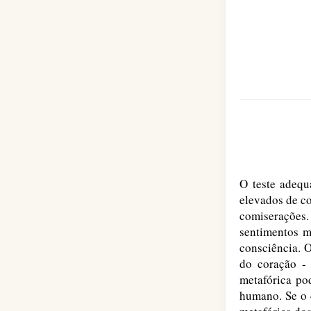
O teste adequ
elevados de co
comiserações
sentimentos m
consciência. 
do coração -
metafórica pod
humano. Se o 