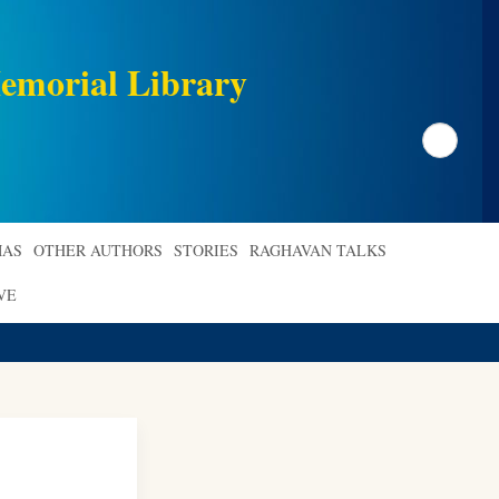
emorial Library
Search
AS
OTHER AUTHORS
STORIES
RAGHAVAN TALKS
VE