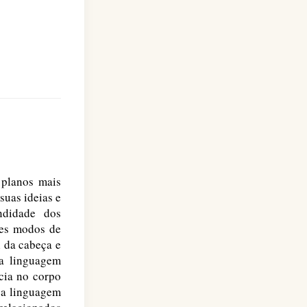
 planos mais
suas ideias e
ndidade dos
ses modos de
 da cabeça e
a linguagem
ncia no corpo
 a linguagem