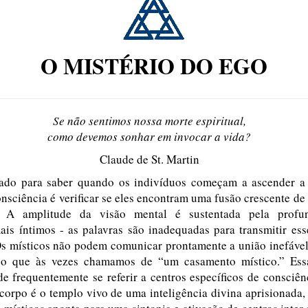
O MISTÉRIO DO EGO
Se não sentimos nossa morte espiritual,
como devemos sonhar em invocar a vida?
Claude de St. Martin
ado para saber quando os indivíduos começam a ascender a
nsciência é verificar se eles encontram uma fusão crescente de 
. A amplitude da visão mental é sustentada pela profu
ais íntimos - as palavras são inadequadas para transmitir es
Os místicos não podem comunicar prontamente a união inefável
 o que às vezes chamamos de “um casamento místico.” Ess
e frequentemente se referir a centros específicos de consciê
corpo é o templo vivo de uma inteligência divina aprisionada,