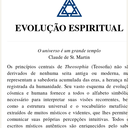
EVOLUÇÃO ESPIRITUAL
O universo é um grande templo
Claude de St. Martin
Os princípios centrais de
Theosophia
(Teosofia) não s
derivados de nenhuma seita antiga ou moderna, m
representam a sabedoria acumulada das eras, a herança n
registrada da humanidade. Seu vasto esquema de evoluç
cósmica e humana fornece a todos o alfabeto simbóli
necessário para interpretar suas visões recorrentes, b
como a estrutura universal e o vocabulário metafísic
extraídos de muitos místicos e videntes, que lhes permit
comunicar suas próprias percepções intuitivas. Todos 
escritos místicos autênticos são enriquecidos pelo sab